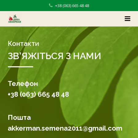
+38 (063) 665 48 48
Головна
Контакти
Категорії товарів
ЗВ’ЯЖІТЬСЯ З НАМИ
Про нас
Доставка/Оплата
Телефон
Блог
+38 (063) 665 48 48
Контакти
Пошта
akkerman.semena2011@gmail.com